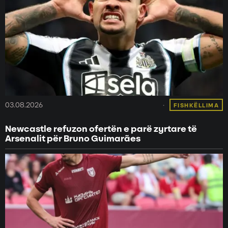
03.08.2026
FISHKËLLIMA
Newcastle refuzon ofertën e parë zyrtare të
Arsenalit për Bruno Guimarães