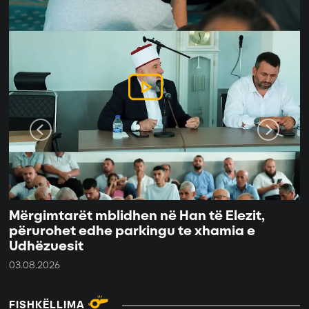
Mërgimtarët mblidhen në Han të Elezit,
përurohet edhe parkingu te xhamia e
Udhëzuesit
03.08.2026
FISHKËLLIMA