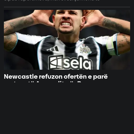
Newcastle refuzon ofertën e parë
zyrtare të Arsenalit për Bruno
Guimarães
03.08.2026