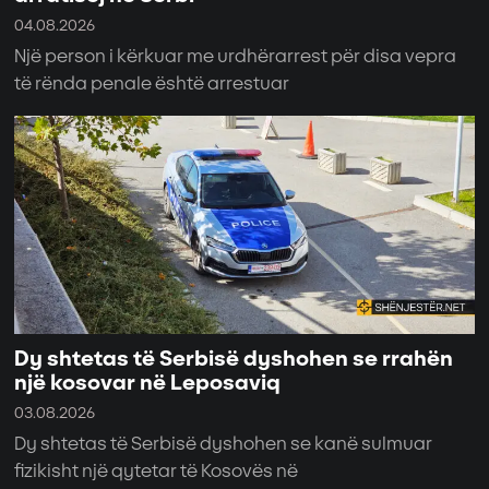
04.08.2026
Një person i kërkuar me urdhërarrest për disa vepra
të rënda penale është arrestuar
Dy shtetas të Serbisë dyshohen se rrahën
një kosovar në Leposaviq
03.08.2026
Dy shtetas të Serbisë dyshohen se kanë sulmuar
fizikisht një qytetar të Kosovës në