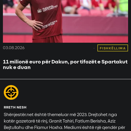
03.08.2026
FISHKËLLIMA
11 milionë euro për Dakun, por tifozët e Spartakut
nuk e duan
RRETH NESH
Shënjestër.net është themeluar më 2023. Drejtohet nga
katër gazetarë të rinj, Granit Tahiri, Fatlum Berisha, Aziz
Bejtullahu dhe Flamur Hoxha. Mediumi është një qendër për