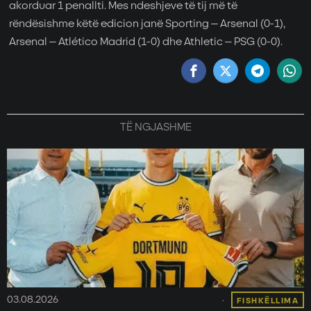
akorduar 1 penallti. Mes ndeshjeve të tij më të
rëndësishme këtë edicion janë Sporting – Arsenal (0-1),
Arsenal – Atlético Madrid (1-0) dhe Athletic – PSG (0-0).
TË NGJASHME
03.08.2026
FISHKËLLIMA