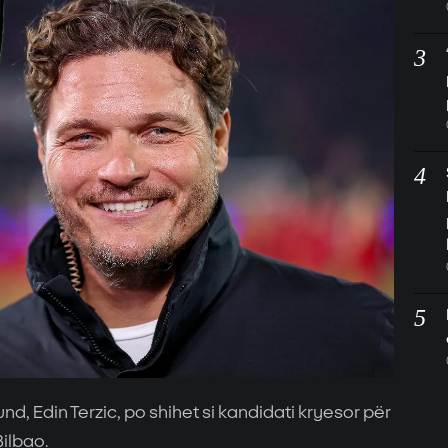
und, Edin Terzic, po shihet si kandidati kryesor për
Bilbao.