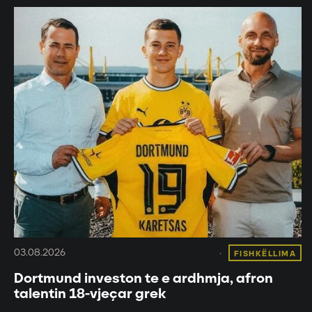
03.08.2026
FISHKËLLIMA
Dortmund investon te e ardhmja, afron
talentin 18-vjeçar grek