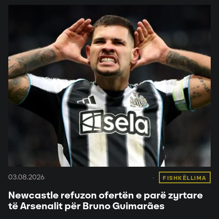
03.08.2026
FISHKËLLIMA
Newcastle refuzon ofertën e parë zyrtare
të Arsenalit për Bruno Guimarães