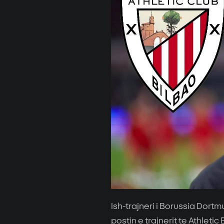
Ish-trajneri i Borussia Dortm
postin e trajnerit te Athletic 