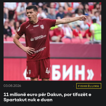
03.08.2026
FISHKËLLIMA
11 milionë euro për Dakun, por tifozët e
Spartakut nuk e duan