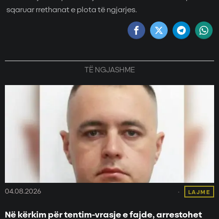
sqaruar rrethanat e plota të ngjarjes.
TË NGJASHME
04.08.2026
LAJME
Në kërkim për tentim-vrasje e fajde, arrestohet