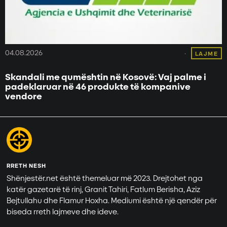
04.08.2026
LAJME
Skandali me qumështin në Kosovë: Vaj palme i
padeklaruar në 46 produkte të kompanive
vendore
RRETH NESH
Shënjestër.net është themeluar më 2023. Drejtohet nga
katër gazetarë të rinj, Granit Tahiri, Fatlum Berisha, Aziz
Bejtullahu dhe Flamur Hoxha. Mediumi është një qendër për
biseda rreth lajmeve dhe ideve.