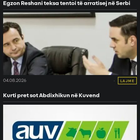
Egzon Reshani teksa tentoi të arratisej në Serbi
04.08.2026
LAJME
Kurti pret sot Abdixhikun në Kuvend