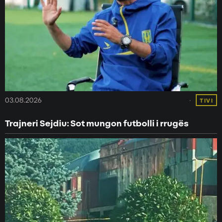
03.08.2026
TIVI
Trajneri Sejdiu: Sot mungon futbolli i rrugës