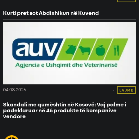
Kurti pret sot Abdixhikun në Kuvend
04.08.2026
LAJME
Skandali me qumështin në Kosovë: Vaj palme i
padeklaruar në 46 produkte të kompanive
vendore