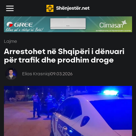
Lajme
Arrestohet në Shqipëri i dënuari
për trafik dhe prodhim droge
Elias Krasniqi
09.03.2026