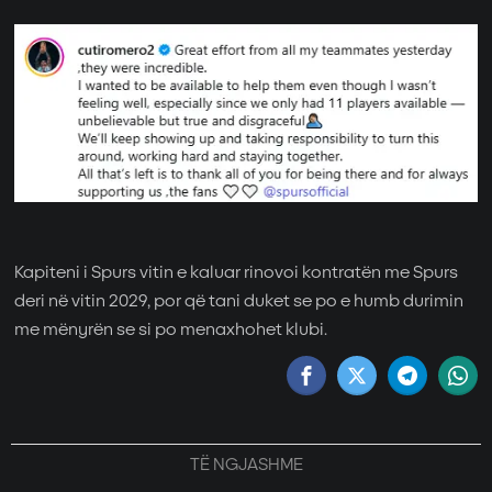
Kapiteni i Spurs vitin e kaluar rinovoi kontratën me Spurs
deri në vitin 2029, por që tani duket se po e humb durimin
me mënyrën se si po menaxhohet klubi.
TË NGJASHME