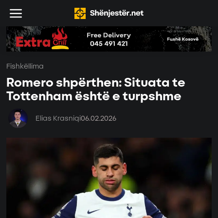
Fishkëllima
Romero shpërthen: Situata te
Tottenham është e turpshme
Elias Krasniqi
06.02.2026