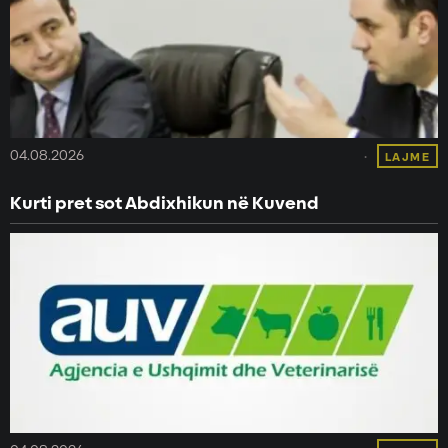
04.08.2026
LAJME
Kurti pret sot Abdixhikun në Kuvend