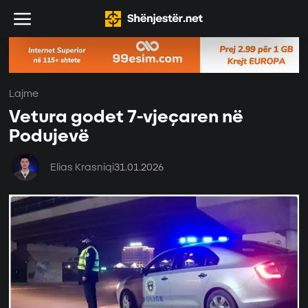
Lajme
Vetura godet 7-vjeçaren në
Podujevë
Elias Krasniqi
31.01.2026