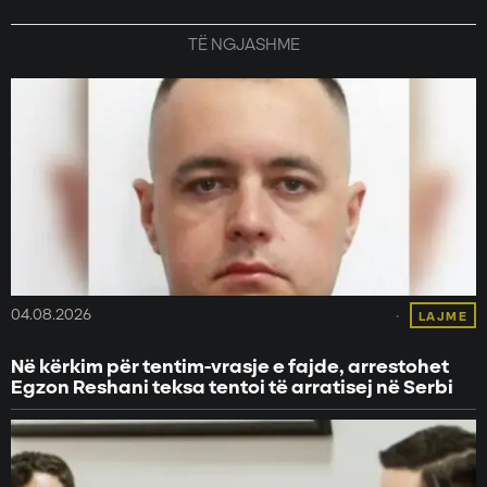
TË NGJASHME
04.08.2026
LAJME
Në kërkim për tentim-vrasje e fajde, arrestohet
Egzon Reshani teksa tentoi të arratisej në Serbi