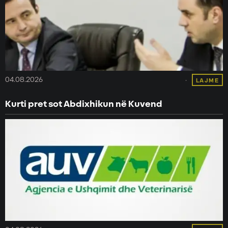
04.08.2026
LAJME
Kurti pret sot Abdixhikun në Kuvend