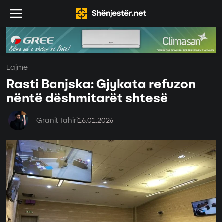
Lajme
Rasti Banjska: Gjykata refuzon
nëntë dëshmitarët shtesë
Granit Tahiri
16.01.2026