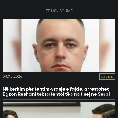
TË NGJASHME
04.08.2026
LAJME
Në kërkim për tentim-vrasje e fajde, arrestohet
Egzon Reshani teksa tentoi të arratisej në Serbi