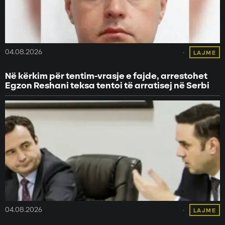
04.08.2026
LAJME
Në kërkim për tentim-vrasje e fajde, arrestohet
Egzon Reshani teksa tentoi të arratisej në Serbi
04.08.2026
LAJME