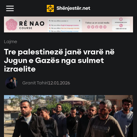
Lajme
Tre palestinezë janë vrarë në
Jugun e Gazës nga sulmet
izraelite
Granit Tahiri
12.01.2026