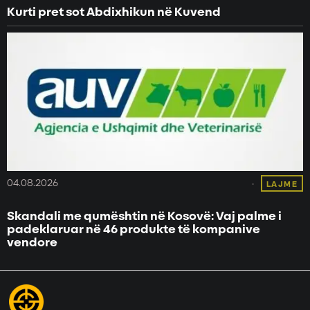
Kurti pret sot Abdixhikun në Kuvend
04.08.2026
LAJME
Skandali me qumështin në Kosovë: Vaj palme i
padeklaruar në 46 produkte të kompanive
vendore