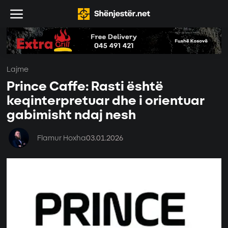
Lajme
Prince Caffe: Rasti është
keqinterpretuar dhe i orientuar
gabimisht ndaj nesh
Flamur Hoxha
03.01.2026