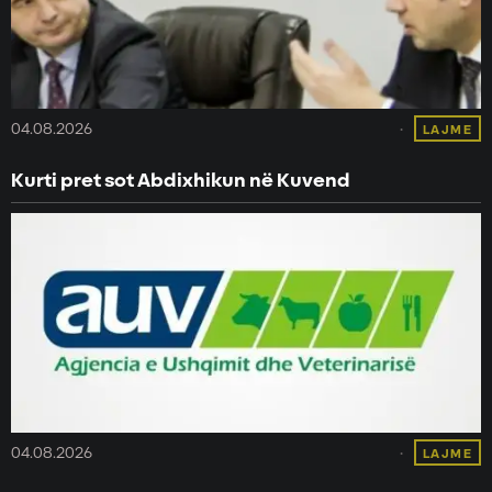
04.08.2026
LAJME
Kurti pret sot Abdixhikun në Kuvend
04.08.2026
LAJME