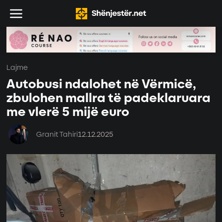
Lajme
Autobusi ndalohet në Vërmicë,
zbulohen mallra të padeklaruara
me vlerë 5 mijë euro
Granit Tahiri
12.12.2025