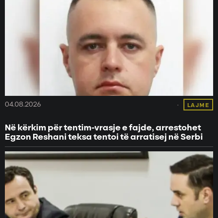
04.08.2026
LAJME
Në kërkim për tentim-vrasje e fajde, arrestohet
Egzon Reshani teksa tentoi të arratisej në Serbi