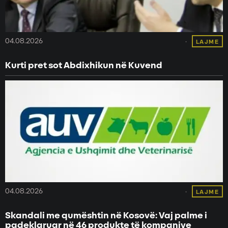
04.08.2026
LAJME
Kurti pret sot Abdixhikun në Kuvend
04.08.2026
LAJME
Skandali me qumështin në Kosovë: Vaj palme i
padeklaruar në 46 produkte të kompanive