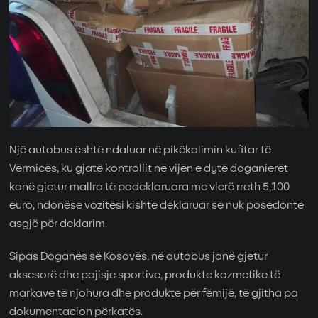
Një autobus është ndaluar në pikëkalimin kufitar të
Vërmicës, ku gjatë kontrollit në vijën e dytë doganierët
kanë gjetur mallra të padeklaruara me vlerë rreth 5,100
euro, ndonëse vozitësi kishte deklaruar se nuk posedonte
asgjë për deklarim.
Sipas Doganës së Kosovës, në autobus janë gjetur
aksesorë dhe pajisje sportive, produkte kozmetike të
markave të njohura dhe produkte për fëmijë, të gjitha pa
dokumentacion përkatës.