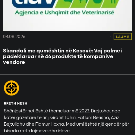
04.08.2026
LAJME
Skandali me qumështin në Kosovë: Vaj palme i
padeklaruar në 46 produkte të kompanive
vendore
RRETH NESH
Shënjestër.net është themeluar më 2023. Drejtohet nga
katër gazetarë të rinj, Granit Tahiri, Fatlum Berisha, Aziz
Bejtullahu dhe Flamur Hoxha. Mediumi është një qendër për
biseda rreth lajmeve dhe ideve.