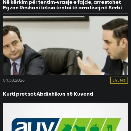
Në kërkim për tentim-vrasje e fajde, arrestohet
Egzon Reshani teksa tentoi të arratisej në Serbi
04.08.2026
LAJME
Kurti pret sot Abdixhikun në Kuvend