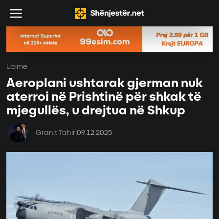
Lajme
Aeroplani ushtarak gjerman nuk
aterroi në Prishtinë për shkak të
mjegullës, u drejtua në Shkup
Granit Tahiri
09.12.2025