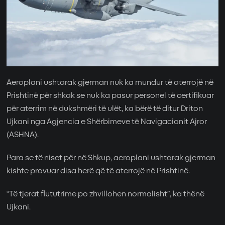
Aeroplani ushtarak gjerman nuk ka mundur të aterrojë në
Prishtinë për shkak se nuk ka pasur personel të certifikuar
për aterrim në dukshmëri të ulët, ka bërë të ditur Driton
Ujkani nga Agjencia e Shërbimeve të Navigacionit Ajror
(ASHNA).
Para se të niset për në Shkup, aeroplani ushtarak gjerman
kishte provuar disa herë që të aterrojë në Prishtinë.
“Të tjerat flututrime po zhvillohen normalisht”, ka thënë
Ujkani.