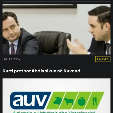
04.08.2026
LAJME
Kurti pret sot Abdixhikun në Kuvend