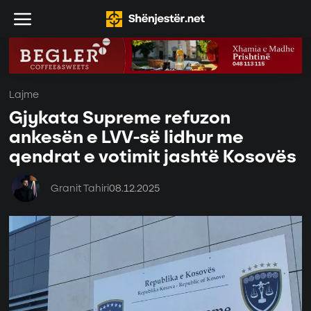
Lajme
Gjykata Supreme refuzon
ankesën e LVV-së lidhur me
qendrat e votimit jashtë Kosovës
Granit Tahiri
08.12.2025