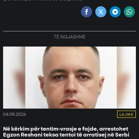
TË NGJASHME
04.08.2026
LAJME
Në kërkim për tentim-vrasje e fajde, arrestohet
Egzon Reshani teksa tentoi të arratisej në Serbi