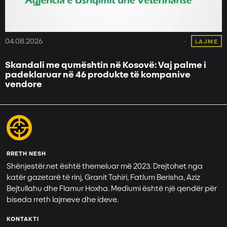
04.08.2026
LAJME
Skandali me qumështin në Kosovë: Vaj palme i
padeklaruar në 46 produkte të kompanive
vendore
RRETH NESH
Shënjestër.net është themeluar më 2023. Drejtohet nga
katër gazetarë të rinj, Granit Tahiri, Fatlum Berisha, Aziz
Bejtullahu dhe Flamur Hoxha. Mediumi është një qendër për
biseda rreth lajmeve dhe ideve.
KONTAKTI