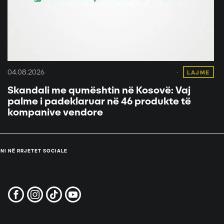
04.08.2026
LAJME
Skandali me qumështin në Kosovë: Vaj
palme i padeklaruar në 46 produkte të
kompanive vendore
NI NË RRJETET SOCIALE