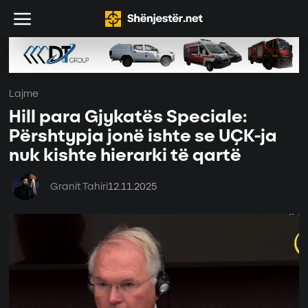
Lajme
Hill para Gjykatës Speciale:
Përshtypja jonë ishte se UÇK-ja
nuk kishte hierarki të qartë
Granit Tahiri
12.11.2025