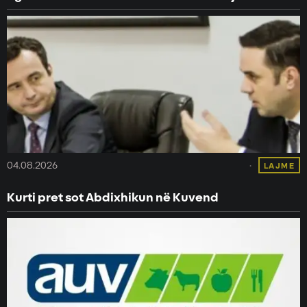
04.08.2026
LAJME
Kurti pret sot Abdixhikun në Kuvend