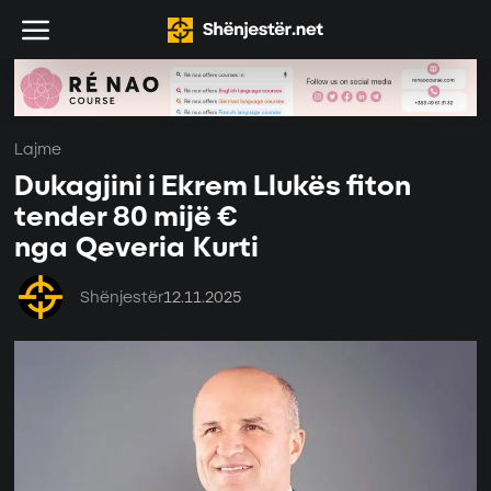
Lajme
Dukagjini i Ekrem Llukës fiton
tender 80 mijë €
nga Qeveria Kurti
Shënjestër
12.11.2025