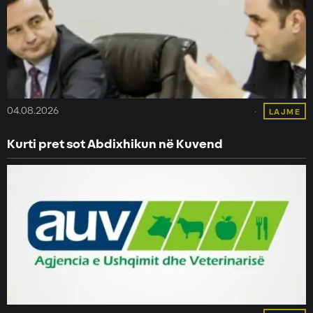
04.08.2026
LAJME
Kurti pret sot Abdixhikun në Kuvend