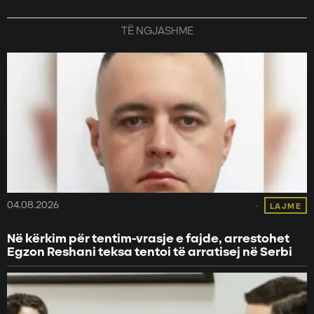
TË NGJASHME
04.08.2026
LAJME
Në kërkim për tentim-vrasje e fajde, arrestohet
Egzon Reshani teksa tentoi të arratisej në Serbi