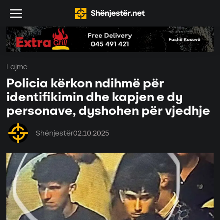
Lajme
Policia kërkon ndihmë për
identifikimin dhe kapjen e dy
personave, dyshohen për vjedhje
Shënjestër
02.10.2025