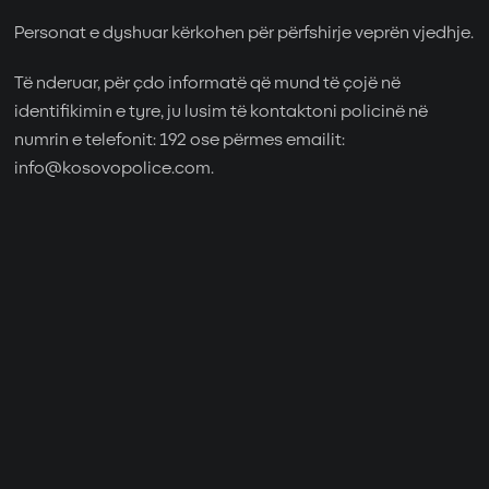
Personat e dyshuar kërkohen për përfshirje veprën vjedhje.
Të nderuar, për çdo informatë që mund të çojë në
identifikimin e tyre, ju lusim të kontaktoni policinë në
numrin e telefonit: 192 ose përmes emailit:
info@kosovopolice.com.