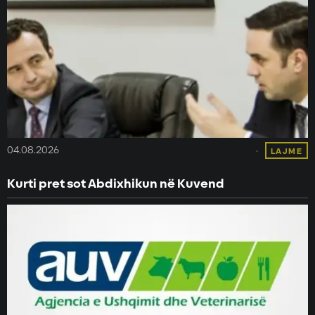
04.08.2026
LAJME
Kurti pret sot Abdixhikun në Kuvend