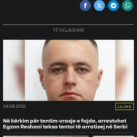
TË NGJASHME
04.08.2026
LAJME
Në kërkim për tentim-vrasje e fajde, arrestohet
Egzon Reshani teksa tentoi të arratisej në Serbi