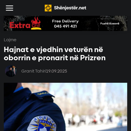
Lajme
Hajnat e vjedhin veturën në
oborrin e pronarit në Prizren
Granit Tahiri
19.09.2025