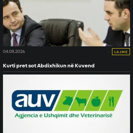
04.08.2026
LAJME
Kurti pret sot Abdixhikun në Kuvend