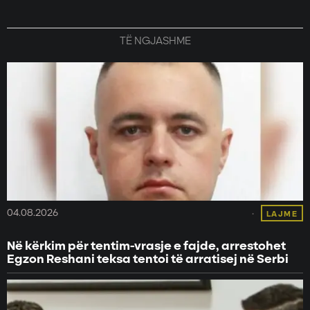
TË NGJASHME
04.08.2026
LAJME
Në kërkim për tentim-vrasje e fajde, arrestohet
Egzon Reshani teksa tentoi të arratisej në Serbi