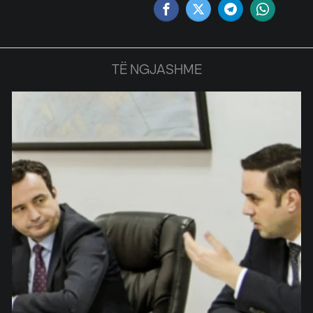
TË NGJASHME