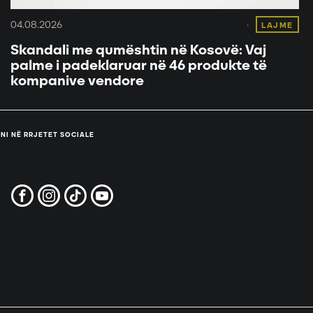
04.08.2026
LAJME
Skandali me qumështin në Kosovë: Vaj
palme i padeklaruar në 46 produkte të
kompanive vendore
NI NË RRJETET SOCIALE