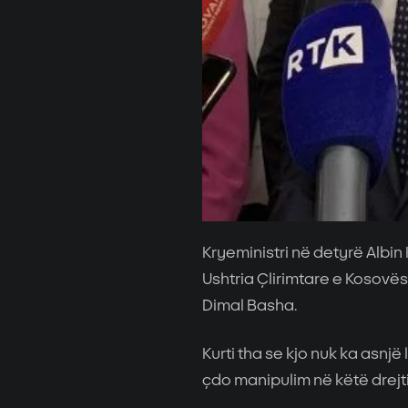
Kryeministri në detyrë Albin 
Ushtria Çlirimtare e Kosovës, 
Dimal Basha.
Kurti tha se kjo nuk ka asnjë
çdo manipulim në këtë drejt