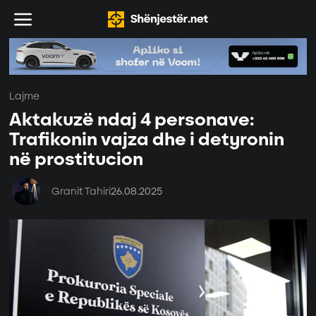
Lajme
Aktakuzë ndaj 4 personave:
Trafikonin vajza dhe i detyronin
në prostitucion
Granit Tahiri
26.08.2025