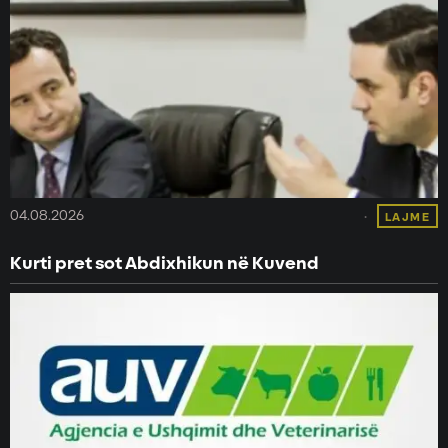
04.08.2026
LAJME
Kurti pret sot Abdixhikun në Kuvend