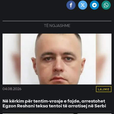
TË NGJASHME
04.08.2026
LAJME
Në kërkim për tentim-vrasje e fajde, arrestohet
Egzon Reshani teksa tentoi të arratisej në Serbi