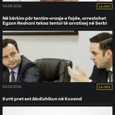
04.08.2026
LAJME
Në kërkim për tentim-vrasje e fajde, arrestohet
Egzon Reshani teksa tentoi të arratisej në Serbi
04.08.2026
LAJME
Kurti pret sot Abdixhikun në Kuvend