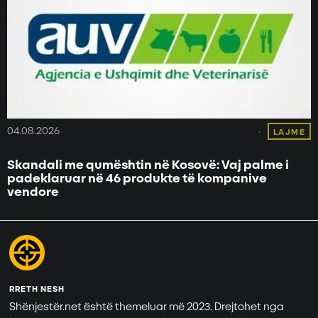
04.08.2026
LAJME
Skandali me qumështin në Kosovë: Vaj palme i
padeklaruar në 46 produkte të kompanive
vendore
RRETH NESH
Shënjestër.net është themeluar më 2023. Drejtohet nga