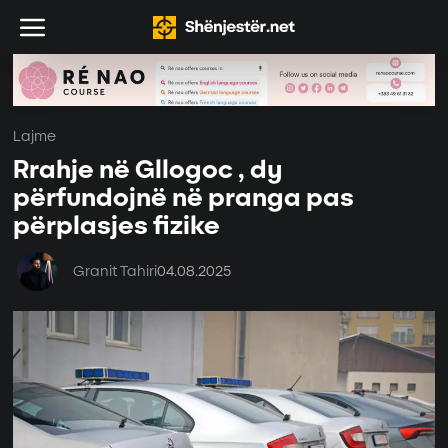
Lajme
Rrahje në Gllogoc , dy
përfundojnë në pranga pas
përplasjes fizike
Granit Tahiri
04.08.2025