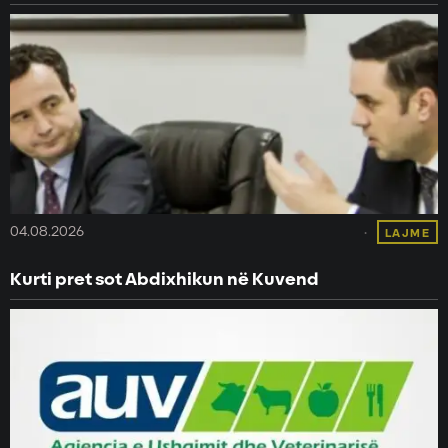
04.08.2026
LAJME
Kurti pret sot Abdixhikun në Kuvend