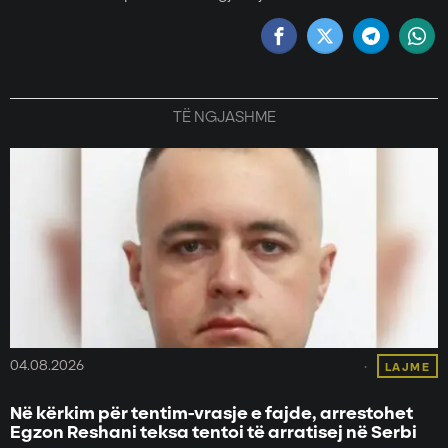
TË NGJASHME
04.08.2026
LAJME
Në kërkim për tentim-vrasje e fajde, arrestohet
Egzon Reshani teksa tentoi të arratisej në Serbi