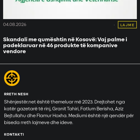
04.08.2026
LAJME
Skandali me qumështin në Kosovë: Vaj palme i
padeklaruar në 46 produkte të kompanive
vendore
RRETH NESH
Shënjestër.net është themeluar më 2023. Drejtohet nga
katër gazetarë të rinj, Granit Tahiri, Fatlum Berisha, Aziz
Bejtullahu dhe Flamur Hoxha. Mediumi është një qendër për
biseda rreth lajmeve dhe ideve.
KONTAKTI