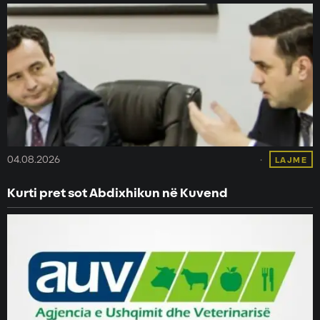
04.08.2026
LAJME
Kurti pret sot Abdixhikun në Kuvend