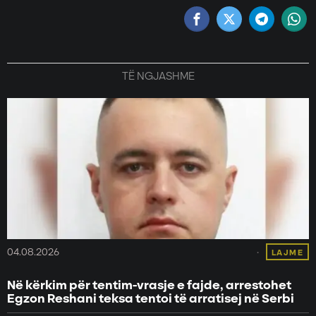
TË NGJASHME
04.08.2026
LAJME
Në kërkim për tentim-vrasje e fajde, arrestohet
Egzon Reshani teksa tentoi të arratisej në Serbi