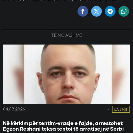
TË NGJASHME
04.08.2026
LAJME
Në kërkim për tentim-vrasje e fajde, arrestohet
Egzon Reshani teksa tentoi të arratisej në Serbi