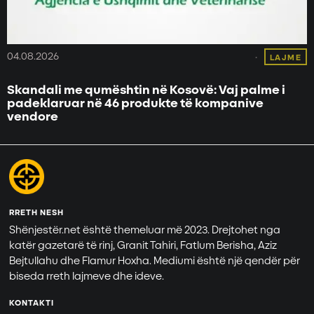
04.08.2026
LAJME
Skandali me qumështin në Kosovë: Vaj palme i
padeklaruar në 46 produkte të kompanive
vendore
RRETH NESH
Shënjestër.net është themeluar më 2023. Drejtohet nga
katër gazetarë të rinj, Granit Tahiri, Fatlum Berisha, Aziz
Bejtullahu dhe Flamur Hoxha. Mediumi është një qendër për
biseda rreth lajmeve dhe ideve.
KONTAKTI