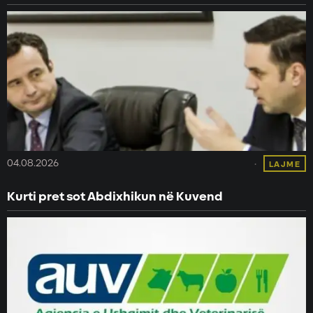
04.08.2026
LAJME
Kurti pret sot Abdixhikun në Kuvend