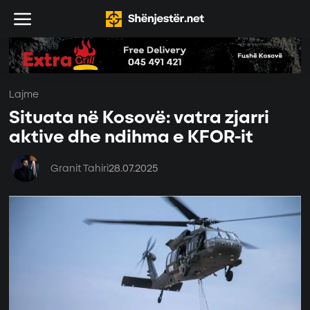
Lajme
Situata në Kosovë: vatra zjarri
aktive dhe ndihma e KFOR-it
Granit Tahiri
28.07.2025