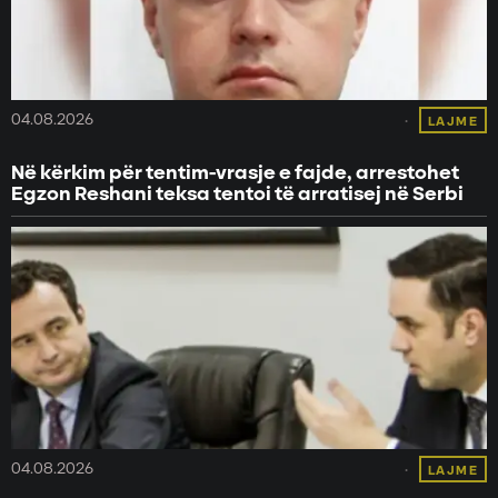
04.08.2026
LAJME
Në kërkim për tentim-vrasje e fajde, arrestohet
Egzon Reshani teksa tentoi të arratisej në Serbi
04.08.2026
LAJME