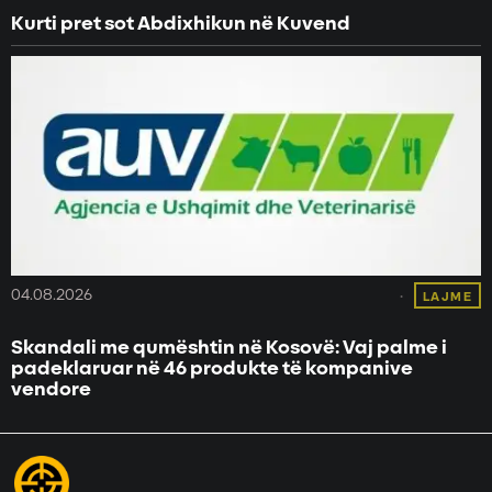
Kurti pret sot Abdixhikun në Kuvend
04.08.2026
LAJME
Skandali me qumështin në Kosovë: Vaj palme i
padeklaruar në 46 produkte të kompanive
vendore