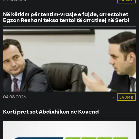
LAJME
Në kërkim për tentim-vrasje e fajde, arrestohet
Egzon Reshani teksa tentoi të arratisej në Serbi
04.08.2026
LAJME
Kurti pret sot Abdixhikun në Kuvend