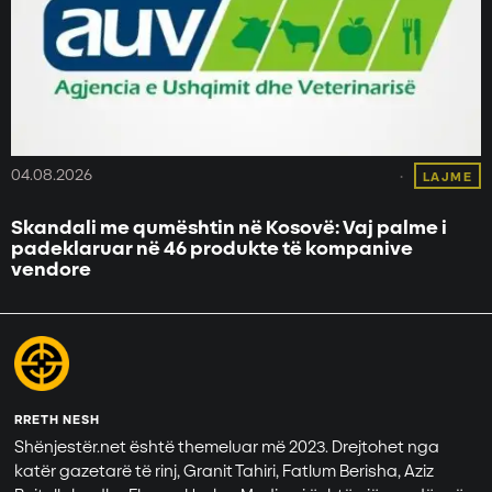
04.08.2026
LAJME
Skandali me qumështin në Kosovë: Vaj palme i
padeklaruar në 46 produkte të kompanive
vendore
RRETH NESH
Shënjestër.net është themeluar më 2023. Drejtohet nga
katër gazetarë të rinj, Granit Tahiri, Fatlum Berisha, Aziz