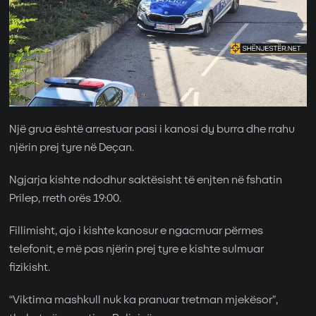
Një grua është arrestuar pasi i kanosi dy burra dhe rrahu
njërin prej tyre në Deçan.
Ngjarja kishte ndodhur saktësisht të enjten në fshatin
Prilep, rreth orës 19:00.
Fillimisht, ajo i kishte kanosur e ngacmuar përmes
telefonit, e më pas njërin prej tyre e kishte sulmuar
fizikisht.
“Viktima mashkull nuk ka pranuar tretman mjekësor”,