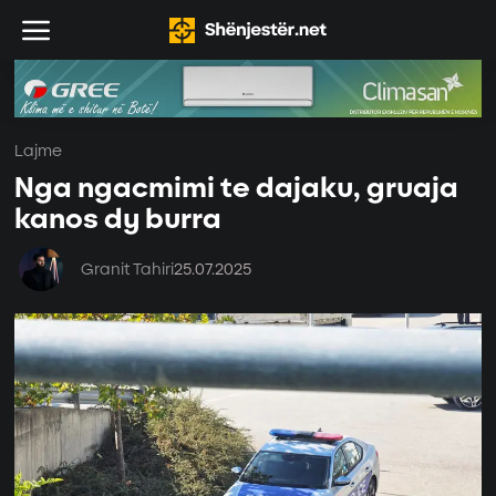
Lajme
Nga ngacmimi te dajaku, gruaja
kanos dy burra
Granit Tahiri
25.07.2025