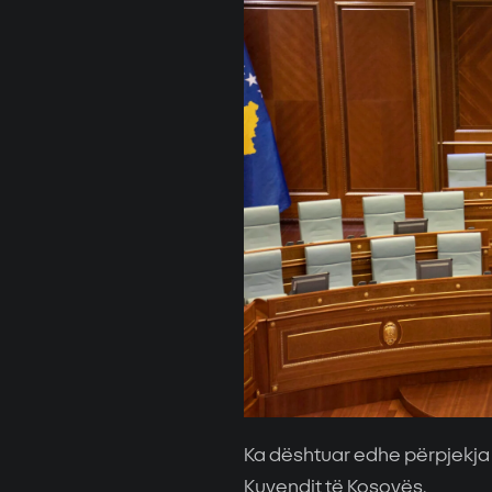
Ka dështuar edhe përpjekja 
Kuvendit të Kosovës.