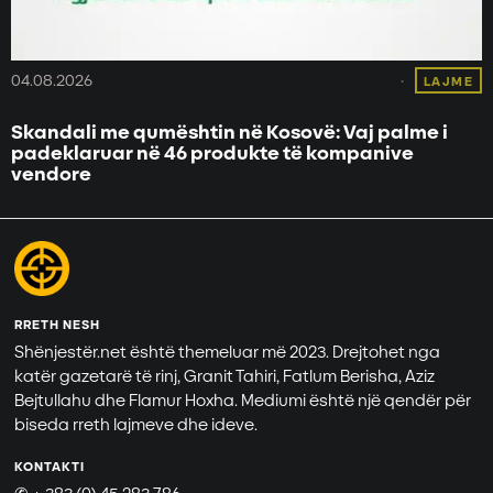
04.08.2026
LAJME
Skandali me qumështin në Kosovë: Vaj palme i
padeklaruar në 46 produkte të kompanive
vendore
RRETH NESH
Shënjestër.net është themeluar më 2023. Drejtohet nga
katër gazetarë të rinj, Granit Tahiri, Fatlum Berisha, Aziz
Bejtullahu dhe Flamur Hoxha. Mediumi është një qendër për
biseda rreth lajmeve dhe ideve.
KONTAKTI