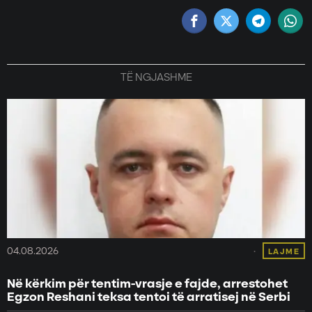
TË NGJASHME
04.08.2026
LAJME
Në kërkim për tentim-vrasje e fajde, arrestohet
Egzon Reshani teksa tentoi të arratisej në Serbi