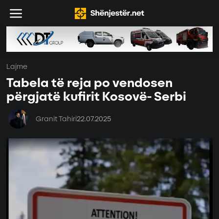
Lajme
Tabela të reja po vendosen
përgjatë kufirit Kosovë- Serbi
Granit Tahiri
22.07.2025