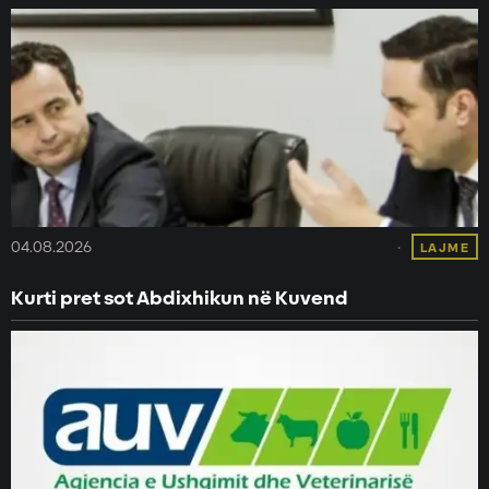
04.08.2026
LAJME
Kurti pret sot Abdixhikun në Kuvend