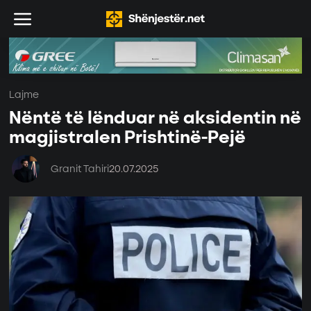
Lajme
Nëntë të lënduar në aksidentin në
magjistralen Prishtinë-Pejë
Granit Tahiri
20.07.2025