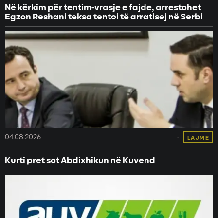
Në kërkim për tentim-vrasje e fajde, arrestohet
Egzon Reshani teksa tentoi të arratisej në Serbi
04.08.2026
LAJME
Kurti pret sot Abdixhikun në Kuvend