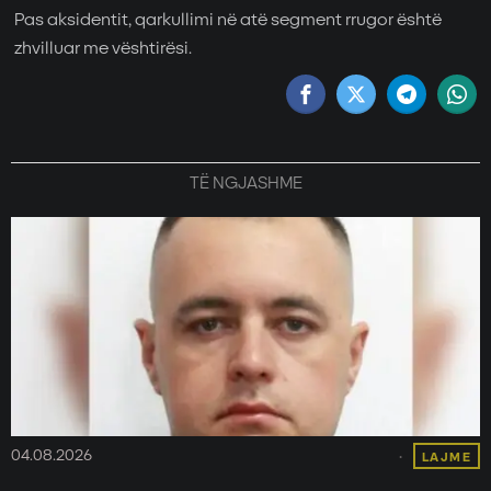
Pas aksidentit, qarkullimi në atë segment rrugor është
zhvilluar me vështirësi.
TË NGJASHME
04.08.2026
LAJME