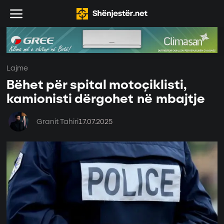
Lajme
Bëhet për spital motoçiklisti,
kamionisti dërgohet në mbajtje
Granit Tahiri
17.07.2025