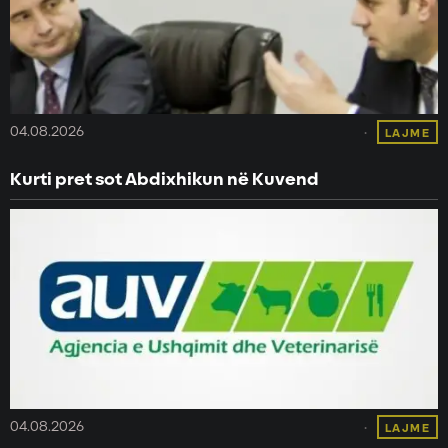
04.08.2026
LAJME
Kurti pret sot Abdixhikun në Kuvend
04.08.2026
LAJME