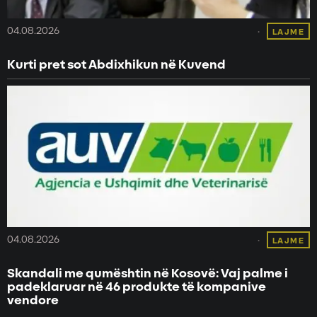
04.08.2026
LAJME
Kurti pret sot Abdixhikun në Kuvend
04.08.2026
LAJME
Skandali me qumështin në Kosovë: Vaj palme i
padeklaruar në 46 produkte të kompanive
vendore