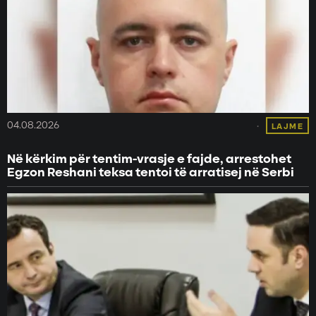
04.08.2026
LAJME
Në kërkim për tentim-vrasje e fajde, arrestohet
Egzon Reshani teksa tentoi të arratisej në Serbi