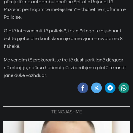
përcjellë me autoambulancë në Spitalin Rajonal të
Prizrenit për trajtim të mëtejshëm” – thuhet në njoftimin e
Policisë.
Gjatë intervenimit të policisë, tek njëri nga të dyshuarit
është gjetur dhe konfiskuar një armë zjarri – revole me 8
fishekë.
Me vendim të prokurorit, të tre të dyshuarit janë dërguar
në mbajtje, ndërsa hetimet për zbardhjen e plotë të rastit
janë duke vazhduar.
TË NGJASHME