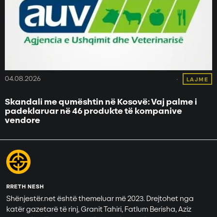
04.08.2026
LAJME
Skandali me qumështin në Kosovë: Vaj palme i
padeklaruar në 46 produkte të kompanive
vendore
RRETH NESH
Shënjestër.net është themeluar më 2023. Drejtohet nga
katër gazetarë të rinj, Granit Tahiri, Fatlum Berisha, Aziz