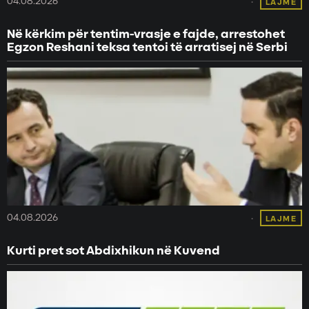
04.08.2026
LAJME
Në kërkim për tentim-vrasje e fajde, arrestohet
Egzon Reshani teksa tentoi të arratisej në Serbi
04.08.2026
LAJME
Kurti pret sot Abdixhikun në Kuvend