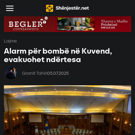
Lajme
Alarm për bombë në Kuvend,
evakuohet ndërtesa
Granit Tahiri
05.07.2025