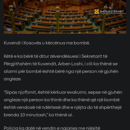
Kuvendi i Kosovës u kërcënua me bombë.
Këtë e ka bërë të ditur zëvendësuesi i Sekretarit të
Përgjithshëm të Kuvendit, Arben Loshi, i cili ka thënë se
alarmi për bombë është bërë nga një person në gjuhën
angleze.
“Sipas njoftimit, është kërkuar evakuimi, sepse në gjuhën
angleze një person ka thirrë dhe ka thënë që një bombë
është vendosë në ndërtesë dhe e njëjta do të shpërthejë
brenda 10 minutash,” ka thënë ai.
Policia ka dalë në vendin e ngjarjes me njësitë