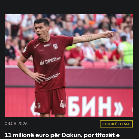
03.08.2026
FISHKËLLIMA
11 milionë euro për Dakun, por tifozët e