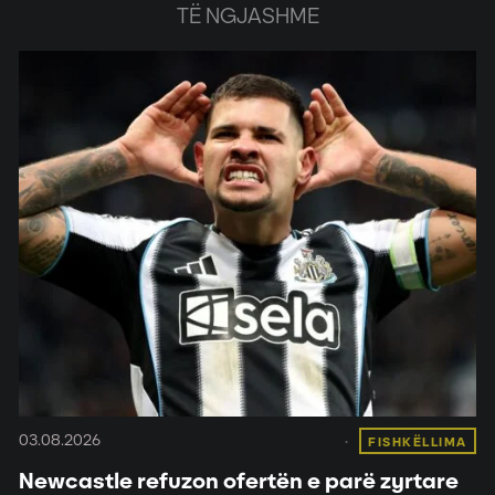
TË NGJASHME
03.08.2026
FISHKËLLIMA
Newcastle refuzon ofertën e parë zyrtare