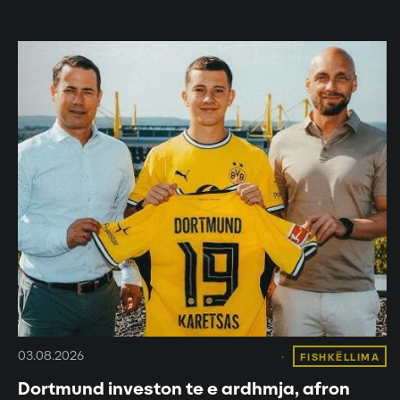
03.08.2026
FISHKËLLIMA
Dortmund investon te e ardhmja, afron