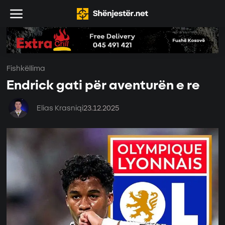
Fishkëllima
Endrick gati për aventurën e re
Elias Krasniqi
23.12.2025