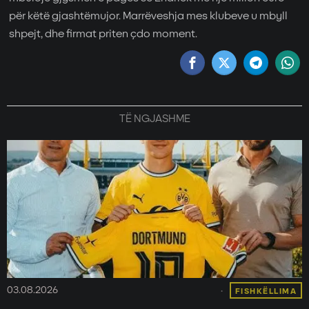
për këtë gjashtëmujor. Marrëveshja mes klubeve u mbyll
shpejt, dhe firmat priten çdo moment.
TË NGJASHME
03.08.2026
FISHKËLLIMA