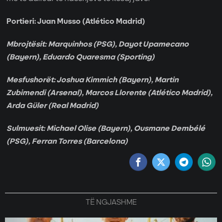
Portieri: Juan Musso (Atlético Madrid)
Mbrojtësit: Marquinhos (PSG), Dayot Upamecano
(Bayern), Eduardo Quaresma (Sporting)
Mesfushorët: Joshua Kimmich (Bayern), Martin
Zubimendi (Arsenal), Marcos Llorente (Atlético Madrid),
Arda Güler (Real Madrid)
Sulmuesit: Michael Olise (Bayern), Ousmane Dembélé
(PSG), Ferran Torres (Barcelona)
TË NGJASHME