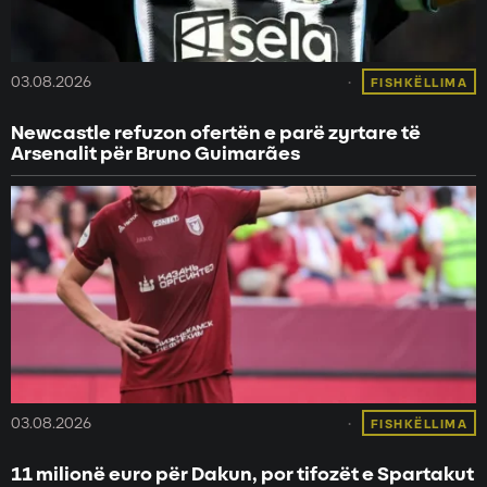
03.08.2026
FISHKËLLIMA
Newcastle refuzon ofertën e parë zyrtare të
Arsenalit për Bruno Guimarães
03.08.2026
FISHKËLLIMA
11 milionë euro për Dakun, por tifozët e Spartakut