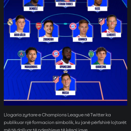
Llogaria zyrtare e Champions League në Twitter ka
publikuar një formacion simbolik, ku janë përfshirë lojtarët
më të dalluar të ndeshjeve të kësaj jave.