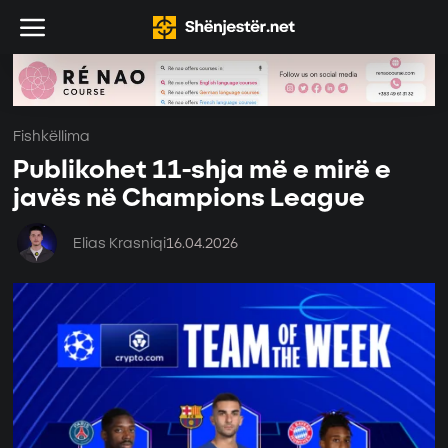
Fishkëllima
Publikohet 11-shja më e mirë e
javës në Champions League
Elias Krasniqi
16.04.2026