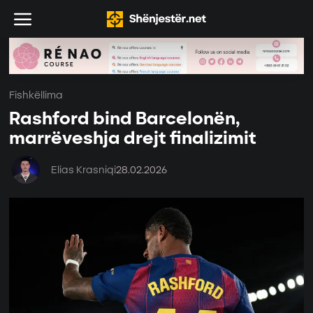
Fishkëllima
Rashford bind Barcelonën,
marrëveshja drejt finalizimit
Elias Krasniqi
28.02.2026