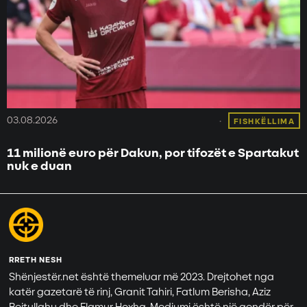
03.08.2026
FISHKËLLIMA
11 milionë euro për Dakun, por tifozët e Spartakut
nuk e duan
RRETH NESH
Shënjestër.net është themeluar më 2023. Drejtohet nga
katër gazetarë të rinj, Granit Tahiri, Fatlum Berisha, Aziz