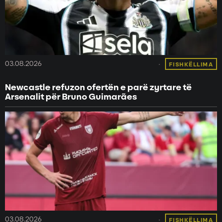
03.08.2026
FISHKËLLIMA
Newcastle refuzon ofertën e parë zyrtare të
Arsenalit për Bruno Guimarães
03.08.2026
FISHKËLLIMA