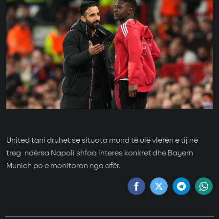
United tani druhet se situata mund të ulë vlerën e tij në
treg ndërsa Napoli shfaq interes konkret dhe Bayern
Munich po e monitoron nga afër.