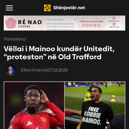
Fishkëllima
Vëllai i Mainoo kundër Unitedit,
“proteston” në Old Trafford
Elias Krasniqi
17.12.2025