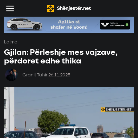
Lajme
Gjilan: Përleshje mes vajzave,
përdoret edhe thika
Granit Tahiri
26.11.2025