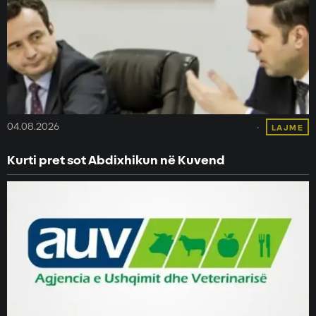
04.08.2026
LAJME
Kurti pret sot Abdixhikun në Kuvend