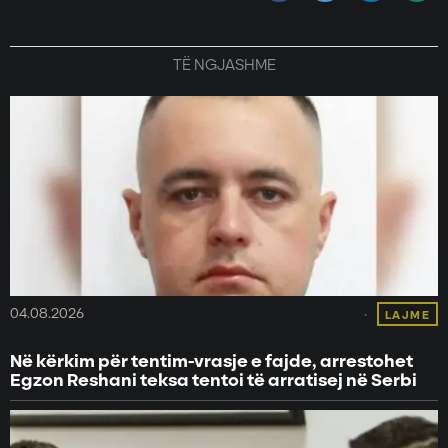
TË NGJASHME
04.08.2026
LAJME
Në kërkim për tentim-vrasje e fajde, arrestohet
Egzon Reshani teksa tentoi të arratisej në Serbi