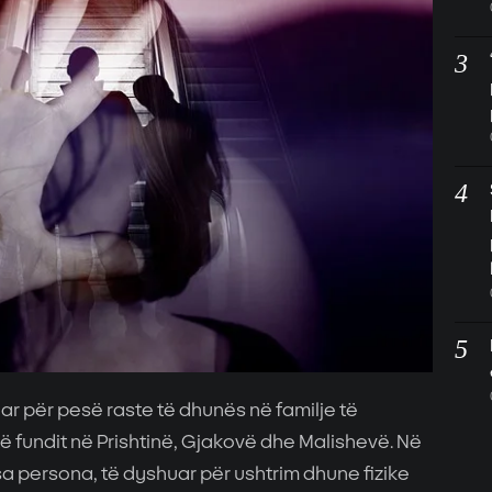
ar për pesë raste të dhunës në familje të
 fundit në Prishtinë, Gjakovë dhe Malishevë. Në
sa persona, të dyshuar për ushtrim dhune fizike