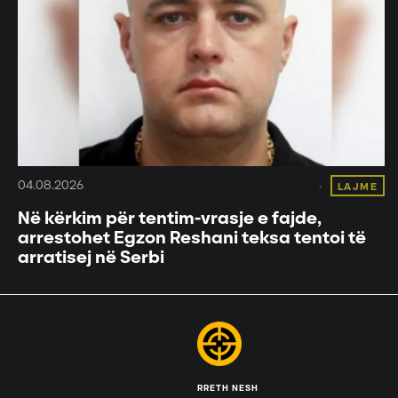
04.08.2026
LAJME
Në kërkim për tentim-vrasje e fajde,
arrestohet Egzon Reshani teksa tentoi të
arratisej në Serbi
RRETH NESH