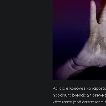
Policia e Kosovës ka raportu
ndodhura brenda 24 orëve të
këto raste janë arrestuar di