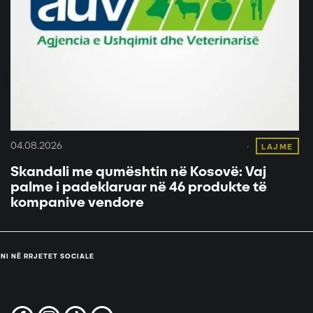
04.08.2026
LAJME
Skandali me qumështin në Kosovë: Vaj
palme i padeklaruar në 46 produkte të
kompanive vendore
NI NË RRJETET SOCIALE