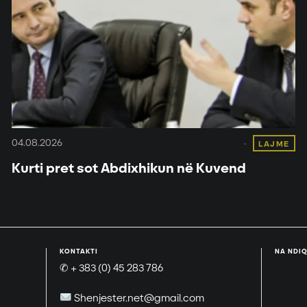
04.08.2026
LAJME
Kurti pret sot Abdixhikun në Kuvend
KONTAKTI
NA NDIQ
✆ + 383 (0) 45 283 786
Shenjester.net@gmail.com