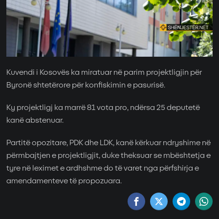
Kuvendi i Kosovës ka miratuar në parim projektligjin për
Byronë shtetërore për konfiskimin e pasurisë.
Ky projektligj ka marrë 81 vota pro, ndërsa 25 deputetë
kanë abstenuar.
Partitë opozitare, PDK dhe LDK, kanë kërkuar ndryshime në
përmbajtjen e projektligjit, duke theksuar se mbështetja e
tyre në leximet e ardhshme do të varet nga përfshirja e
amendamenteve të propozuara.