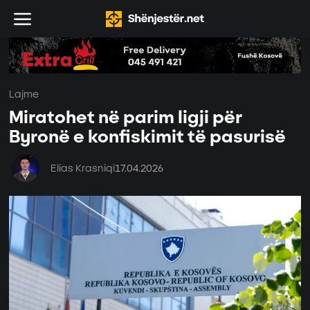
Lajme
Miratohet në parim ligji për
Byronë e konfiskimit të pasurisë
Elias Krasniqi
17.04.2026