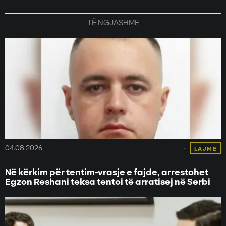
TË NGJASHME
04.08.2026
LAJME
Në kërkim për tentim-vrasje e fajde, arrestohet
Egzon Reshani teksa tentoi të arratisej në Serbi