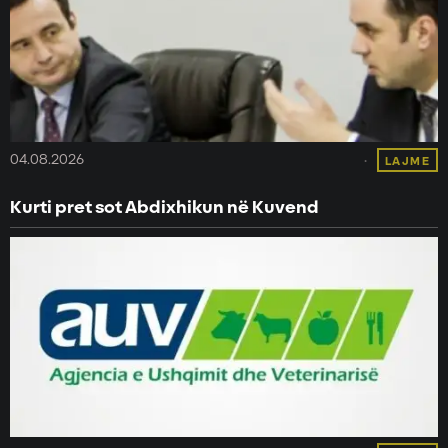
04.08.2026
LAJME
Kurti pret sot Abdixhikun në Kuvend