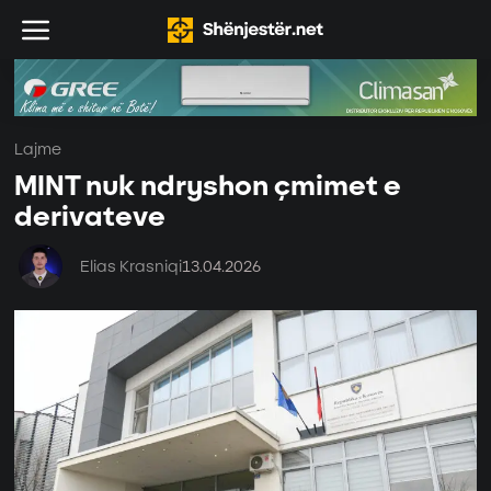
Lajme
MINT nuk ndryshon çmimet e
derivateve
Elias Krasniqi
13.04.2026