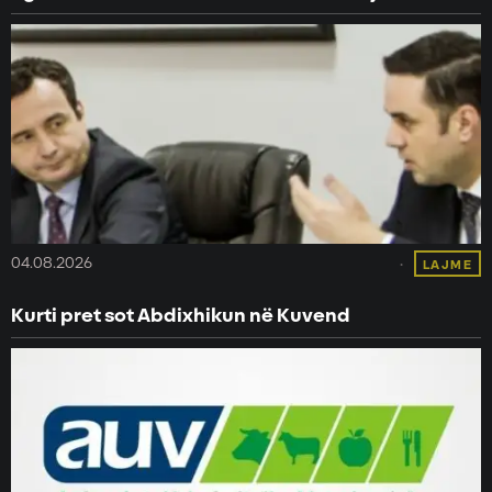
04.08.2026
LAJME
Kurti pret sot Abdixhikun në Kuvend