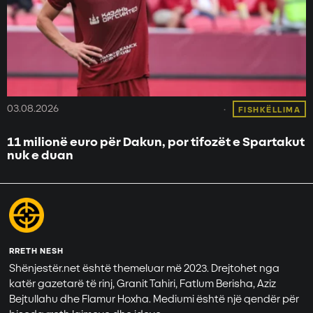
03.08.2026
FISHKËLLIMA
11 milionë euro për Dakun, por tifozët e Spartakut
nuk e duan
RRETH NESH
Shënjestër.net është themeluar më 2023. Drejtohet nga
katër gazetarë të rinj, Granit Tahiri, Fatlum Berisha, Aziz
Bejtullahu dhe Flamur Hoxha. Mediumi është një qendër për