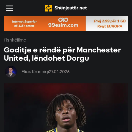
Fishkëllima
Goditje e rëndë për Manchester
United, lëndohet Dorgu
Elias Krasniqi
27.01.2026