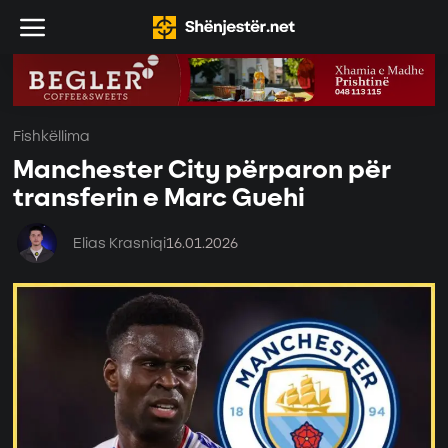
Fishkëllima
Manchester City përparon për
transferin e Marc Guehi
Elias Krasniqi
16.01.2026