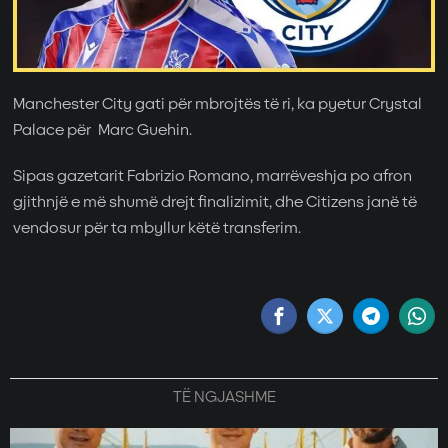
Manchester City gati për mbrojtës të ri, ka pyetur Crystal
Palace për Marc Guehin.
Sipas gazetarit Fabrizio Romano, marrëveshja po afron
gjithnjë e më shumë drejt finalizimit, dhe Citizens janë të
vendosur për ta mbyllur këtë transferim.
TË NGJASHME