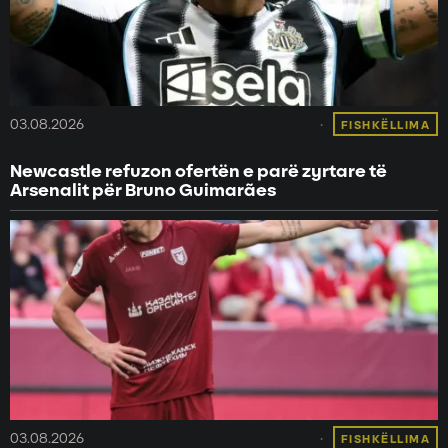
03.08.2026
FISHKËLLIMA
Newcastle refuzon ofertën e parë zyrtare të
Arsenalit për Bruno Guimarães
03.08.2026
FISHKËLLIMA