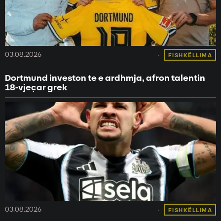
03.08.2026
FISHKËLLIMA
Dortmund investon te e ardhmja, afron talentin
18-vjeçar grek
03.08.2026
FISHKËLLIMA