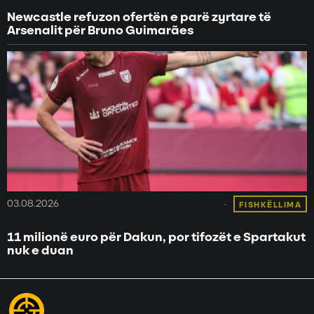
Newcastle refuzon ofertën e parë zyrtare të
Arsenalit për Bruno Guimarães
03.08.2026
FISHKËLLIMA
11 milionë euro për Dakun, por tifozët e Spartakut
nuk e duan