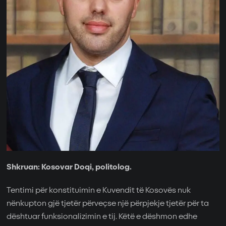
Shkruan: Kosovar Doqi, politolog.
Tentimi për konstituimin e Kuvendit të Kosovës nuk
nënkupton gjë tjetër përveçse një përpjekje tjetër për ta
dështuar funksionalizimin e tij. Këtë e dëshmon edhe