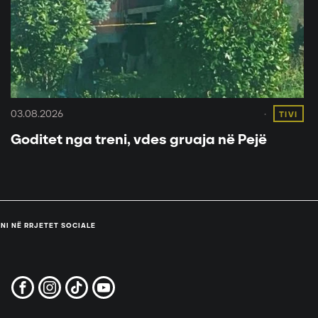
03.08.2026
TIVI
Goditet nga treni, vdes gruaja në Pejë
NI NË RRJETET SOCIALE