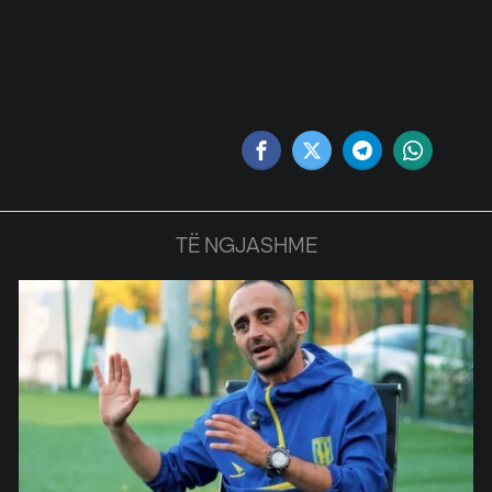
TË NGJASHME