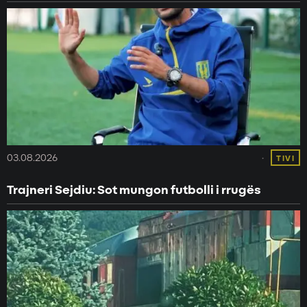
03.08.2026
TIVI
Trajneri Sejdiu: Sot mungon futbolli i rrugës