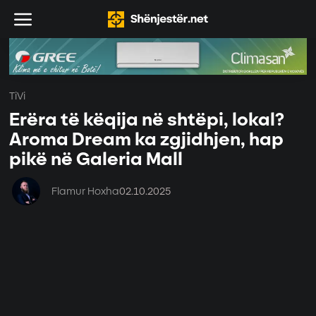
TiVi
Erëra të këqija në shtëpi, lokal?
Aroma Dream ka zgjidhjen, hap
pikë në Galeria Mall
Flamur Hoxha
02.10.2025